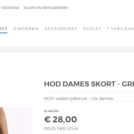
 GEGEVENS
RUILEN EN RETOURNEREN
MES
KINDEREN
ACCESSOIRES
OUTLET
* JUBILEUM
HOD DAMES SKORT - GR
HOD wedstrijdtenue - rok dames
€ 40,00
€ 28,00
PRIJS PER STUK