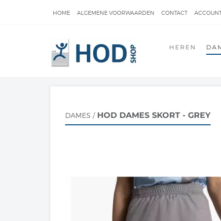
HOME
ALGEMENE VOORWAARDEN
CONTACT
ACCOUNT
FAQ
KLACHTEN
HEREN
DA
HOD DAMES SKORT - GREY
DAMES
/